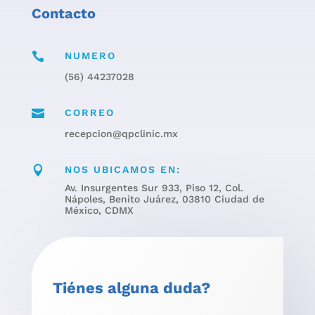
Contacto

NUMERO
(56) 44237028

CORREO
recepcion@qpclinic.mx

NOS UBICAMOS EN:
Av. Insurgentes Sur 933, Piso 12, Col.
Nápoles, Benito Juárez, 03810 Ciudad de
México, CDMX
Tiénes alguna duda?