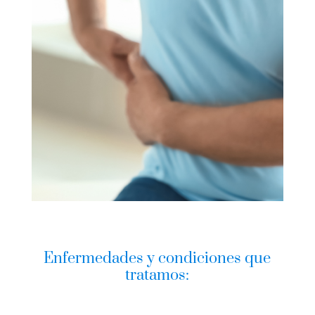
Enfermedades y condiciones que
tratamos: