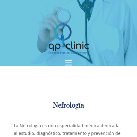
Reproductor
de
vídeo
Nefrología
La Nefrología es una especialidad médica dedicada
al estudio, diagnóstico, tratamiento y prevención de