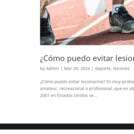
¿Cómo puedo evitar lesi
by
Admin
|
Mar 20, 2024
|
deporte
,
lesiones
¿Cómo puedo evitar lesionarme? Es muy probable
amateur, recreacional o profesional, que en a
2001 en Estados Unidos se...