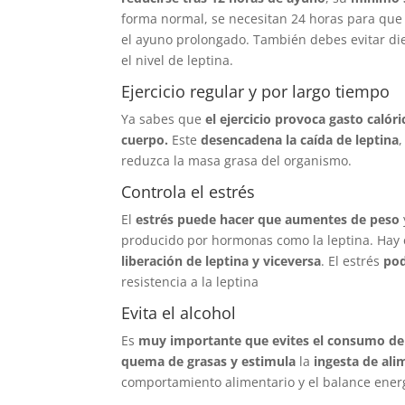
forma normal, se necesitan 24 horas para que la
el ayuno prolongado. También debes evitar di
el nivel de leptina.
Ejercicio regular y por largo tiempo
Ya sabes que
el ejercicio provoca gasto calór
cuerpo.
Este
desencadena la caída de leptina
reduzca la masa grasa del organismo.
Controla el estrés
El
estrés puede hacer que aumentes de peso
producido por hormonas como la leptina. Ha
liberación de leptina y viceversa
. El estrés
pod
resistencia a la leptina
Evita el alcohol
Es
muy importante que evites el consumo de
quema de grasas y estimula
la
ingesta de al
comportamiento alimentario y el balance energ