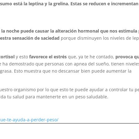
sumo está la leptina y la grelina. Estas se reducen e incrementan
 la noche puede causar la alteración hormonal que nos estimula
estra sensación de saciedad
porque disminuyen los niveles de lep
ortisol
y esto
favorece el estrés
que, ya te he contado,
provoca q
Se ha demostrado que personas con apnea del sueño, tienen nivele
 grasa. Esto muestra que no descansar bien puede aumentar la
nuestro organismo por lo que esto te puede ayudar a controlar tu p
uida tu salud para mantenerte en un peso saludable.
que-te-ayuda-a-perder-peso/