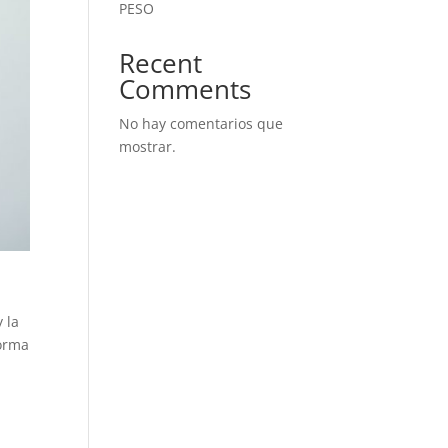
PESO
Recent
Comments
No hay comentarios que
mostrar.
 la
forma
o