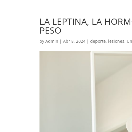
LA LEPTINA, LA HOR
PESO
by
Admin
|
Abr 8, 2024
|
deporte
,
lesiones
,
Un