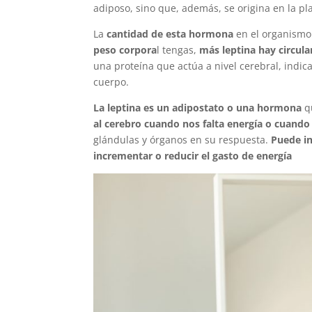
adiposo, sino que, además, se origina en la pl
La
cantidad de esta hormona
en el organism
peso corpora
l tengas,
más leptina hay circul
una proteína que actúa a nivel cerebral, indic
cuerpo.
La leptina es un adipostato o una hormona
q
al cerebro cuando nos falta energía o cuand
glándulas y órganos en su respuesta.
Puede in
incrementar o reducir el gasto de energía