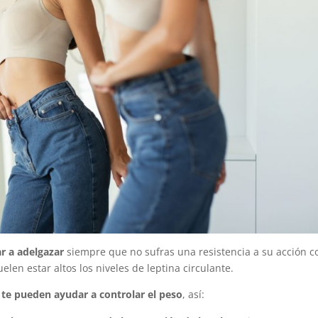
r a adelgazar
siempre que no sufras una resistencia a su acción 
len estar altos los niveles de leptina circulante.
te pueden ayudar a controlar el peso
, así: