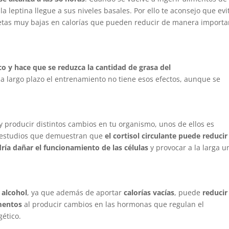
 leptina llegue a sus niveles basales. Por ello te aconsejo que evi
etas muy bajas en calorías que pueden reducir de manera importa
ico y hace que se reduzca la cantidad de grasa del
, a largo plazo el entrenamiento no tiene esos efectos, aunque se
y producir distintos cambios en tu organismo, unos de ellos es
y estudios que demuestran que
el cortisol circulante puede reducir
ría dañar el funcionamiento de las células
y provocar a la larga u
 alcohol
, ya que además de aportar
calorías vacías
, puede
reducir
imentos
al producir cambios en las hormonas que regulan el
ético.