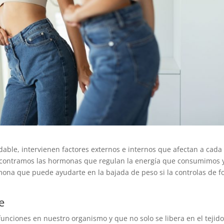
able, intervienen factores externos e internos que afectan a cada
encontramos las hormonas que regulan la energía que consumimos y
mona que puede ayudarte en la bajada de peso si la controlas de 
e
 funciones en nuestro organismo y que no solo se libera en el tejid