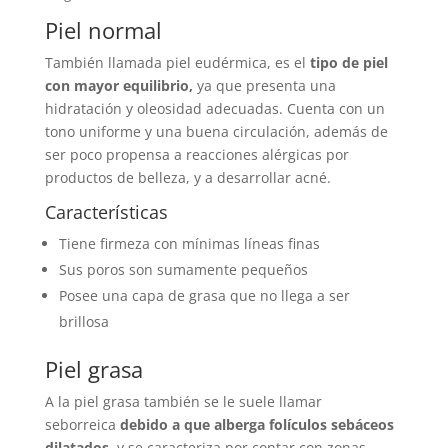
Piel normal
También llamada piel eudérmica, es el
tipo de piel
con mayor equilibrio,
ya que presenta una
hidratación y oleosidad adecuadas. Cuenta con un
tono uniforme y una buena circulación, además de
ser poco propensa a reacciones alérgicas por
productos de belleza, y a desarrollar acné.
Características
Tiene firmeza con mínimas líneas finas
Sus poros son sumamente pequeños
Posee una capa de grasa que no llega a ser
brillosa
Piel grasa
A la piel grasa también se le suele llamar
seborreica
debido a que alberga folículos sebáceos
dilatados
, y se caracteriza por contar con zonas