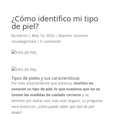
¿Cómo identifico mi tipo
de piel?
by
Admin
|
May 14, 2024
|
deporte
,
lesiones
,
Uncategorized
|
0 comments
Tipos de pieles y sus características
Por más sorprendente que parezca,
muchos no
conocen su tipo de piel, lo que ocasiona que no se
tomen las medidas de cuidado correcto
y se
termine por dañar aún más este órgano. La pregunta
será entonces, ¿
cómo puedo saber qué tipo de piel
tengo
?