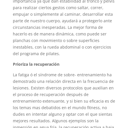
importancia ya que dan estabilidad al tronco y pelvis
para realizar ciertos gestos como saltar, correr,
empujar o simplemente al caminar, desarrollar esta
parte de nuestro cuerpo, ayudará a protegerlo ante
circunstancias inesperadas. La mejor forma de
hacerlo es de manera dinámica, como puede ser
planchas con movimiento o sobre superficies
inestables, con la rueda abdominal o con ejercicios
del programa de pilates.
Prioriza la recuperación
La fatiga ó el síndrome de sobre- entrenamiento ha
demostrado una relación directa en la frecuencia de
lesiones. Existen diversos protocolos que auxilian en
el proceso de recuperación después de
entrenamiento extenuante, y si bien su eficacia es de
los temas mas debatidos en el mundo fitness, no
dudes en intentar alguno y optar con el que sientas
mejores resultados. Algunos ejemplos son la
inmersión en agua fría, la recuperación activa a baja