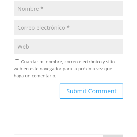
Guardar mi nombre, correo electrónico y sitio
web en este navegador para la próxima vez que
haga un comentario.