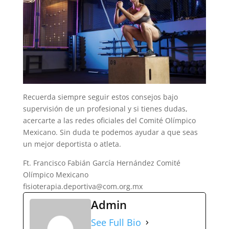
Recuerda siempre seguir estos consejos bajo
supervisión de un profesional y si tienes dudas,
acercarte a las redes oficiales del Comité Olímpico
Mexicano. Sin duda te podemos ayudar a que seas
un mejor deportista o atleta.
Ft. Francisco Fabián García Hernández Comité
Olímpico Mexicano
fisioterapia.deportiva@com.org.mx
Admin
See Full Bio