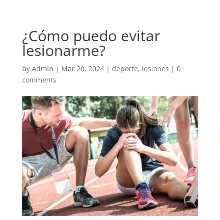
¿Cómo puedo evitar
lesionarme?
by
Admin
|
Mar 20, 2024
|
deporte
,
lesiones
|
0
comments